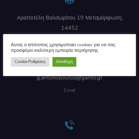
Αριστοτέλη Βαλαωρίτου 19 Μεταμόρφωση,
14452
Διεύθυνση
Αυτός ο ιστότοπος χρησιμοποιεί cookies για να σας
προσφέρει καλύτερη εμπειρία περιήγησης.
Cookie Ρυθμίσεις
Αποδοχή
g.antonopoulos@ganto.gr
Email