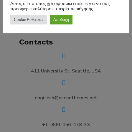
Αυτός ο ιστότοπος χρησιμοποιεί cookies για να σας
προσφέρει καλύτερη εμπειρία περιήγησης.
Cookie Ρυθμίσεις
Αποδοχή
Contacts
411 University St, Seattle, USA
engitech@oceanthemes.net
+1 -800-456-478-23