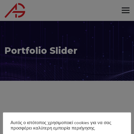
Portfolio Slider
Αυτός ο ιστότοπος χρησιμοποιεί cookies για να σας
// LATEST CASE STUDIES
προσφέρει καλύτερη εμπειρία περιήγησης.