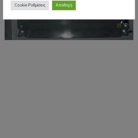
Cookie Ρυθμίσεις
Αποδοχή
Φωτοβολταϊκών Πάρκων
ΦΩΤΟΒΟΛΤΑΪΚΑ