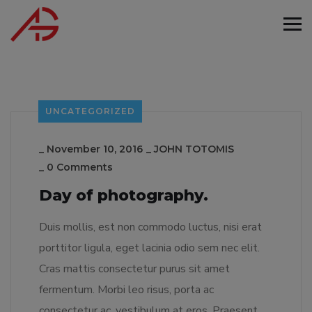
UNCATEGORIZED
_
November 10, 2016
_
JOHN TOTOMIS
_
0 Comments
Day of photography.
Duis mollis, est non commodo luctus, nisi erat
porttitor ligula, eget lacinia odio sem nec elit.
Cras mattis consectetur purus sit amet
fermentum. Morbi leo risus, porta ac
consectetur ac, vestibulum at eros. Praesent