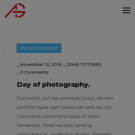
UNCATEGORIZED
_
November 10, 2016
_
JOHN TOTOMIS
_
0 Comments
Day of photography.
Duis mollis, est non commodo luctus, nisi erat
porttitor ligula, eget lacinia odio sem nec elit.
Cras mattis consectetur purus sit amet
fermentum. Morbi leo risus, porta ac
consectetur ac, vestibulum at eros. Praesent